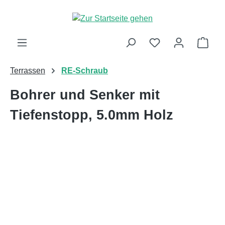
alt springen
Ware
Terrassen
RE-Schraub
Bohrer und Senker mit
Tiefenstopp, 5.0mm Holz
Bildergalerie überspringen